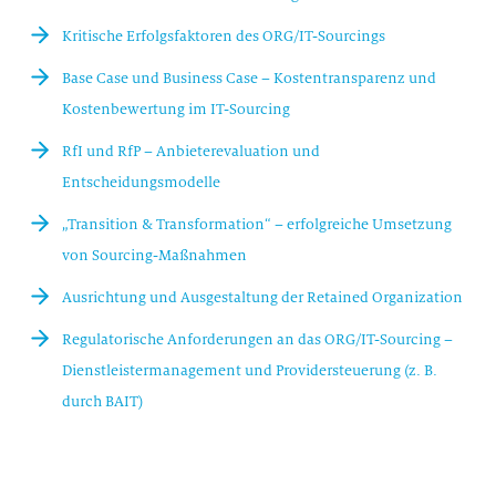
Kritische Erfolgsfaktoren des ORG/IT-Sourcings
Base Case und Business Case – Kostentransparenz und
Kostenbewertung im IT-Sourcing
RfI und RfP – Anbieterevaluation und
Entscheidungsmodelle
„Transition & Transformation“ – erfolgreiche Umsetzung
von Sourcing-Maßnahmen
Ausrichtung und Ausgestaltung der Retained Organization
Regulatorische Anforderungen an das ORG/IT-Sourcing –
Dienstleistermanagement und Providersteuerung (z. B.
durch BAIT)