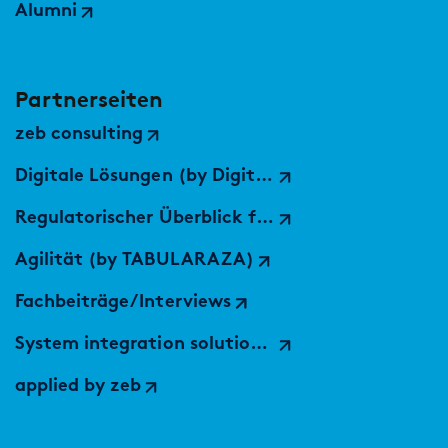
Alumni
Partnerseiten
zeb consulting
Digitale Lösungen (by Digital Services Hub)
Regulatorischer Überblick für die EU
Agilität (by TABULARAZA)
Fachbeiträge/Interviews
System integration solutions (by findic)
applied by zeb