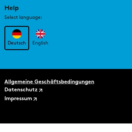
Help
Select language:
Deutsch
English
Allgemeine Geschäftsbedingungen
Datenschutz
Impressum
©2026 zeb.business school