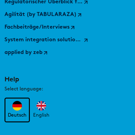
Regulatorischer Überblick für die EU
Agilität (by TABULARAZA)
Fachbeiträge/Interviews
System integration solutions (by findic)
applied by zeb
Help
Select language:
Deutsch
English